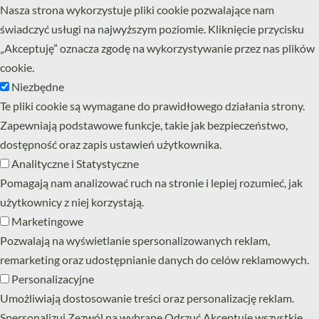
Nasza strona wykorzystuje pliki cookie pozwalające nam
świadczyć usługi na najwyższym poziomie. Kliknięcie przycisku
„Akceptuję” oznacza zgodę na wykorzystywanie przez nas plików
cookie.
Niezbędne
Te pliki cookie są wymagane do prawidłowego działania strony.
Zapewniają podstawowe funkcje, takie jak bezpieczeństwo,
dostępność oraz zapis ustawień użytkownika.
Analityczne i Statystyczne
Pomagają nam analizować ruch na stronie i lepiej rozumieć, jak
użytkownicy z niej korzystają.
Marketingowe
Pozwalają na wyświetlanie spersonalizowanych reklam,
remarketing oraz udostępnianie danych do celów reklamowych.
Personalizacyjne
Umożliwiają dostosowanie treści oraz personalizację reklam.
Spersonalizuj
Zezwól na wybrane
Odrzuć
Akceptuję wszystkie