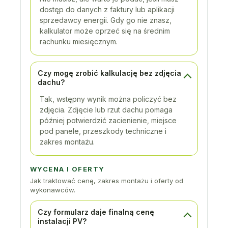
dostęp do danych z faktury lub aplikacji
sprzedawcy energii. Gdy go nie znasz,
kalkulator może oprzeć się na średnim
rachunku miesięcznym.
Czy mogę zrobić kalkulację bez zdjęcia
dachu?
Tak, wstępny wynik można policzyć bez
zdjęcia. Zdjęcie lub rzut dachu pomaga
później potwierdzić zacienienie, miejsce
pod panele, przeszkody techniczne i
zakres montażu.
WYCENA I OFERTY
Jak traktować cenę, zakres montażu i oferty od
wykonawców.
Czy formularz daje finalną cenę
instalacji PV?