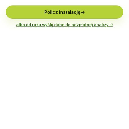
Policz instalację
→
albo od razu wyślij dane do bezpłatnej analizy →