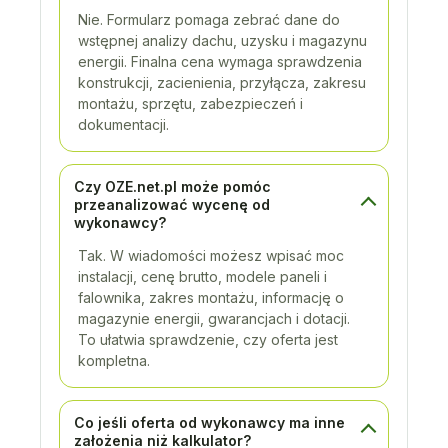
Nie. Formularz pomaga zebrać dane do
wstępnej analizy dachu, uzysku i magazynu
energii. Finalna cena wymaga sprawdzenia
konstrukcji, zacienienia, przyłącza, zakresu
montażu, sprzętu, zabezpieczeń i
dokumentacji.
Czy OZE.net.pl może pomóc
przeanalizować wycenę od
wykonawcy?
Tak. W wiadomości możesz wpisać moc
instalacji, cenę brutto, modele paneli i
falownika, zakres montażu, informację o
magazynie energii, gwarancjach i dotacji.
To ułatwia sprawdzenie, czy oferta jest
kompletna.
Co jeśli oferta od wykonawcy ma inne
założenia niż kalkulator?