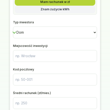
Mam rachunek w zł
Znam zużycie kWh
Typ inwestora
Miejscowość inwestycji
Kod pocztowy
Średni rachunek (zł/mies.)