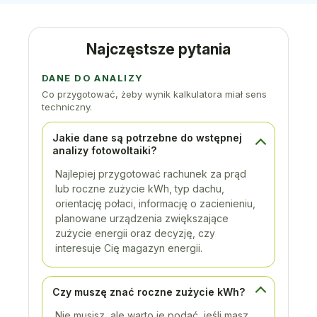
Najczęstsze pytania
DANE DO ANALIZY
Co przygotować, żeby wynik kalkulatora miał sens
techniczny.
Jakie dane są potrzebne do wstępnej
analizy fotowoltaiki?
Najlepiej przygotować rachunek za prąd
lub roczne zużycie kWh, typ dachu,
orientację połaci, informację o zacienieniu,
planowane urządzenia zwiększające
zużycie energii oraz decyzję, czy
interesuje Cię magazyn energii.
Czy muszę znać roczne zużycie kWh?
Nie musisz, ale warto je podać, jeśli masz