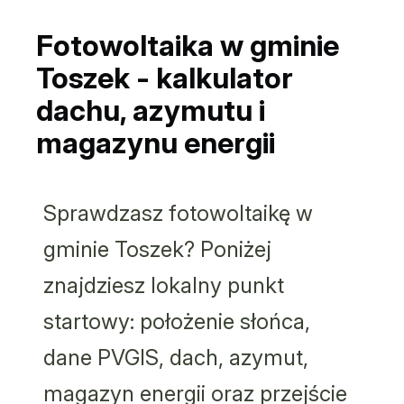
Fotowoltaika w gminie
Toszek - kalkulator
dachu, azymutu i
magazynu energii
Sprawdzasz fotowoltaikę w
gminie Toszek? Poniżej
znajdziesz lokalny punkt
startowy: położenie słońca,
dane PVGIS, dach, azymut,
magazyn energii oraz przejście