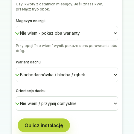
Użyj kwoty z ostatnich miesięcy. Jeśli znasz kWh,
przełącz tryb obok.
Magazyn energii
Przy opcji “nie wiem” wynik pokaże sens porównania obu
dróg.
Wariant dachu
Orientacja dachu
Oblicz instalację