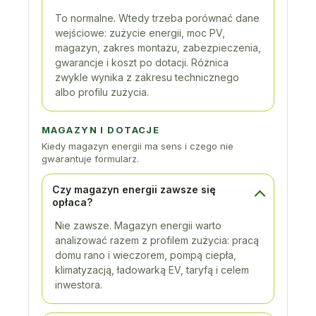
To normalne. Wtedy trzeba porównać dane
wejściowe: zużycie energii, moc PV,
magazyn, zakres montażu, zabezpieczenia,
gwarancje i koszt po dotacji. Różnica
zwykle wynika z zakresu technicznego
albo profilu zużycia.
MAGAZYN I DOTACJE
Kiedy magazyn energii ma sens i czego nie
gwarantuje formularz.
Czy magazyn energii zawsze się
opłaca?
Nie zawsze. Magazyn energii warto
analizować razem z profilem zużycia: pracą
domu rano i wieczorem, pompą ciepła,
klimatyzacją, ładowarką EV, taryfą i celem
inwestora.